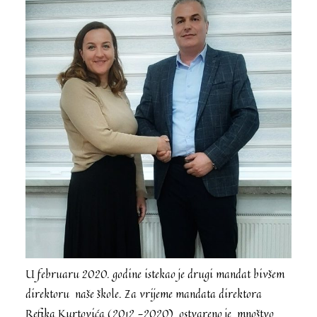
U februaru 2020. godine istekao je drugi mandat bivšem
direktoru naše škole. Za vrijeme mandata direktora
Refika Kurtovića (2012 -2020) ostvareno je mnoštvo