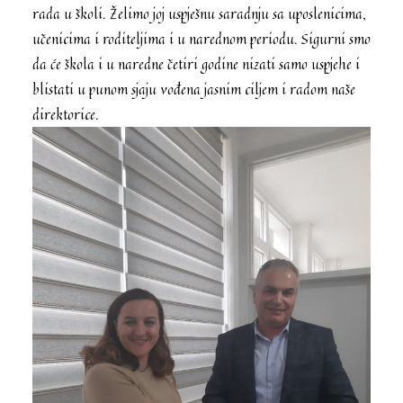
rada u školi. Želimo joj uspješnu saradnju sa uposlenicima,
učenicima i roditeljima i u narednom periodu. Sigurni smo
da će škola i u naredne četiri godine nizati samo uspjehe i
blistati u punom sjaju vođena jasnim ciljem i radom naše
direktorice.