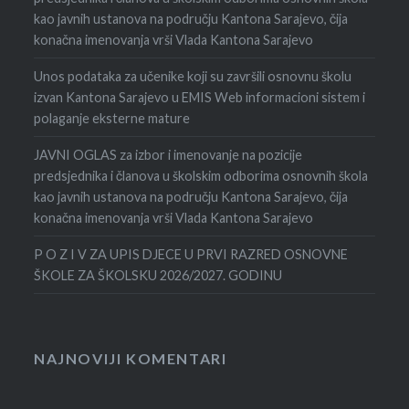
kao javnih ustanova na području Kantona Sarajevo, čija
konačna imenovanja vrši Vlada Kantona Sarajevo
Unos podataka za učenike koji su završili osnovnu školu
izvan Kantona Sarajevo u EMIS Web informacioni sistem i
polaganje eksterne mature
JAVNI OGLAS za izbor i imenovanje na pozicije
predsjednika i članova u školskim odborima osnovnih škola
kao javnih ustanova na području Kantona Sarajevo, čija
konačna imenovanja vrši Vlada Kantona Sarajevo
P O Z I V ZA UPIS DJECE U PRVI RAZRED OSNOVNE
ŠKOLE ZA ŠKOLSKU 2026/2027. GODINU
NAJNOVIJI KOMENTARI