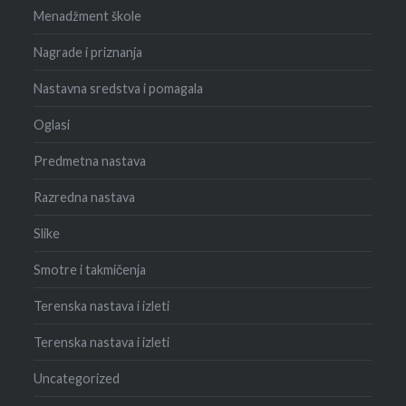
Menadžment škole
Nagrade i priznanja
Nastavna sredstva i pomagala
Oglasi
Predmetna nastava
Razredna nastava
Slike
Smotre i takmičenja
Terenska nastava i izleti
Terenska nastava i izleti
Uncategorized