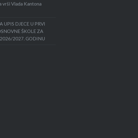
 vrši Vlada Kantona
 ZA UPIS DJECE U PRVI
OSNOVNE ŠKOLE ZA
2026/2027. GODINU