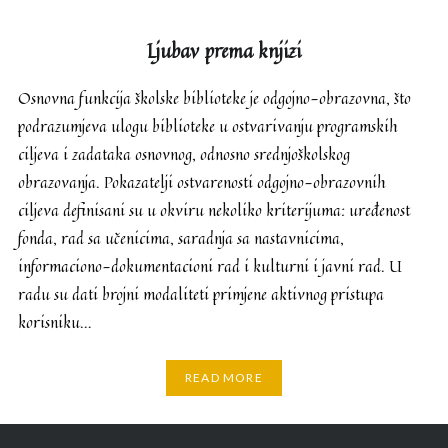
Ljubav prema knjizi
Osnovna funkcija školske biblioteke je odgojno-obrazovna, što
podrazumjeva ulogu biblioteke u ostvarivanju programskih
ciljeva i zadataka osnovnog, odnosno srednjoškolskog
obrazovanja. Pokazatelji ostvarenosti odgojno-obrazovnih
ciljeva definisani su u okviru nekoliko kriterijuma: uređenost
fonda, rad sa učenicima, saradnja sa nastavnicima,
informaciono-dokumentacioni rad i kulturni i javni rad. U
radu su dati brojni modaliteti primjene aktivnog pristupa
korisniku…
READ MORE