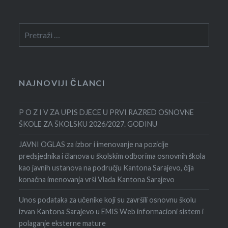
Pretraga:
NAJNOVIJI ČLANCI
P O Z I V ZA UPIS DJECE U PRVI RAZRED OSNOVNE
ŠKOLE ZA ŠKOLSKU 2026/2027. GODINU
JAVNI OGLAS za izbor i imenovanje na pozicije
predsjednika i članova u školskim odborima osnovnih škola
kao javnih ustanova na području Kantona Sarajevo, čija
konačna imenovanja vrši Vlada Kantona Sarajevo
Unos podataka za učenike koji su završili osnovnu školu
izvan Kantona Sarajevo u EMIS Web informacioni sistem i
polaganje eksterne mature