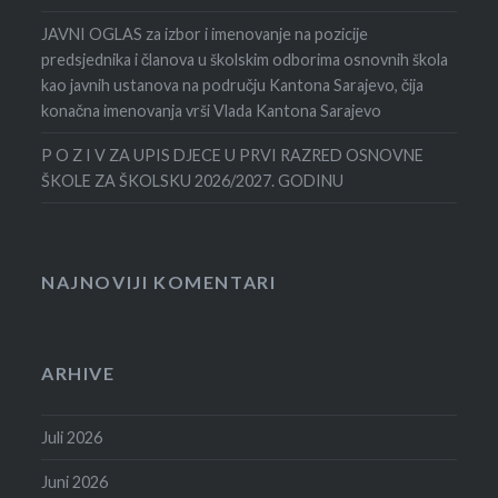
JAVNI OGLAS za izbor i imenovanje na pozicije
predsjednika i članova u školskim odborima osnovnih škola
kao javnih ustanova na području Kantona Sarajevo, čija
konačna imenovanja vrši Vlada Kantona Sarajevo
P O Z I V ZA UPIS DJECE U PRVI RAZRED OSNOVNE
ŠKOLE ZA ŠKOLSKU 2026/2027. GODINU
NAJNOVIJI KOMENTARI
ARHIVE
Juli 2026
Juni 2026