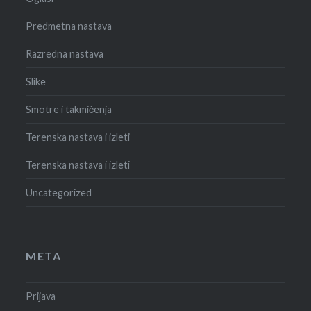
Predmetna nastava
Razredna nastava
Slike
Smotre i takmičenja
Terenska nastava i izleti
Terenska nastava i izleti
Uncategorized
META
Prijava