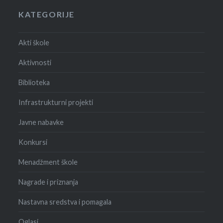
KATEGORIJE
Akti škole
Aktivnosti
Biblioteka
Infrastrukturni projekti
Javne nabavke
Konkursi
Menadžment škole
Nagrade i priznanja
Nastavna sredstva i pomagala
Oglasi