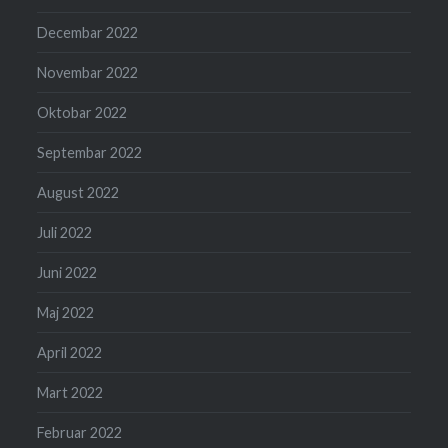
Decembar 2022
Novembar 2022
Oktobar 2022
Septembar 2022
August 2022
Juli 2022
Juni 2022
Maj 2022
April 2022
Mart 2022
Februar 2022