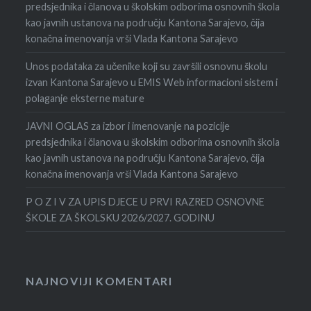
predsjednika i članova u školskim odborima osnovnih škola
kao javnih ustanova na području Kantona Sarajevo, čija
konačna imenovanja vrši Vlada Kantona Sarajevo
Unos podataka za učenike koji su završili osnovnu školu
izvan Kantona Sarajevo u EMIS Web informacioni sistem i
polaganje eksterne mature
JAVNI OGLAS za izbor i imenovanje na pozicije
predsjednika i članova u školskim odborima osnovnih škola
kao javnih ustanova na području Kantona Sarajevo, čija
konačna imenovanja vrši Vlada Kantona Sarajevo
P O Z I V ZA UPIS DJECE U PRVI RAZRED OSNOVNE
ŠKOLE ZA ŠKOLSKU 2026/2027. GODINU
NAJNOVIJI KOMENTARI