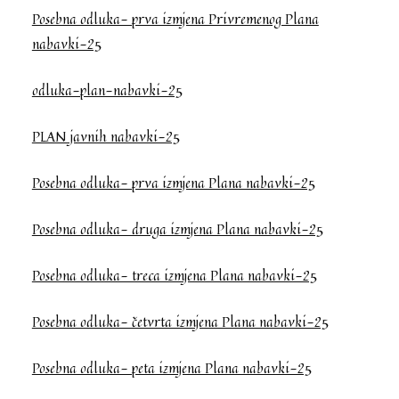
Posebna odluka- prva izmjena Privremenog Plana
nabavki-25
odluka-plan-nabavki-25
PLAN javnih nabavki-25
Posebna odluka- prva izmjena Plana nabavki-25
Posebna odluka- druga izmjena Plana nabavki-25
Posebna odluka- treca izmjena Plana nabavki-25
Posebna odluka- četvrta izmjena Plana nabavki-25
Posebna odluka- peta izmjena Plana nabavki-25