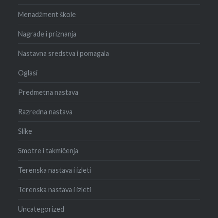
Menadžment škole
Nagrade i priznanja
Nastavna sredstva i pomagala
Oglasi
Predmetna nastava
Razredna nastava
Slike
Smotre i takmičenja
Terenska nastava i izleti
Terenska nastava i izleti
Uncategorized