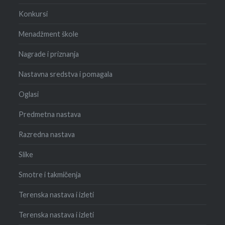
Konkursi
Menadžment škole
Nagrade i priznanja
Nastavna sredstva i pomagala
Oglasi
Predmetna nastava
Razredna nastava
Slike
Smotre i takmičenja
Terenska nastava i izleti
Terenska nastava i izleti