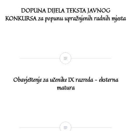
DOPUNA DIJELA TEKSTA JAVNOG
KONKURSA za popunu upražnjenih radnih mjesta
Obavještenje za učenike IX razreda – eksterna
matura