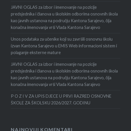
JAVNI OGLAS za izbor i imenovanje na pozicije
predsjednika i članova u školskim odborima osnovnih škola
kao javnih ustanova na području Kantona Sarajevo, čija
konačna imenovanja vrši Vlada Kantona Sarajevo
Unos podataka za učenike koji su završili osnovnu školu
izvan Kantona Sarajevo u EMIS Web informacioni sistem i
polaganje eksterne mature
JAVNI OGLAS za izbor i imenovanje na pozicije
predsjednika i članova u školskim odborima osnovnih škola
kao javnih ustanova na području Kantona Sarajevo, čija
konačna imenovanja vrši Vlada Kantona Sarajevo
P O Z I V ZA UPIS DJECE U PRVI RAZRED OSNOVNE
ŠKOLE ZA ŠKOLSKU 2026/2027. GODINU
NAJNOVIJI KOMENTARI