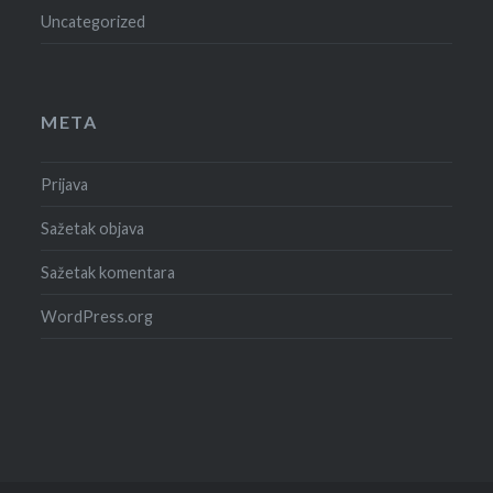
Uncategorized
META
Prijava
Sažetak objava
Sažetak komentara
WordPress.org