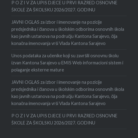
P O Z I V ZA UPIS DJECE U PRVI RAZRED OSNOVNE
ŠKOLE ZA ŠKOLSKU 2026/2027. GODINU
JAVNI OGLAS za izbor i imenovanje na pozicije
predsjednika i članova u školskim odborima osnovnih škola
kao javnih ustanova na području Kantona Sarajevo, čija
konačna imenovanja vrši Vlada Kantona Sarajevo
Unos podataka za učenike koji su završili osnovnu školu
izvan Kantona Sarajevo u EMIS Web informacioni sistem i
polaganje eksterne mature
JAVNI OGLAS za izbor i imenovanje na pozicije
predsjednika i članova u školskim odborima osnovnih škola
kao javnih ustanova na području Kantona Sarajevo, čija
konačna imenovanja vrši Vlada Kantona Sarajevo
P O Z I V ZA UPIS DJECE U PRVI RAZRED OSNOVNE
ŠKOLE ZA ŠKOLSKU 2026/2027. GODINU