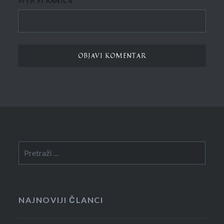
WEB STRANICA
Pretraga:
NAJNOVIJI ČLANCI