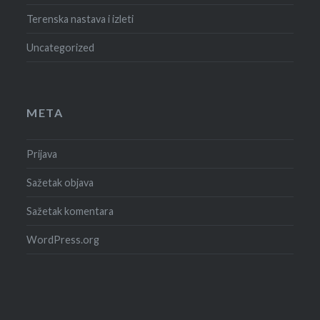
Terenska nastava i izleti
Uncategorized
META
Prijava
Sažetak objava
Sažetak komentara
WordPress.org