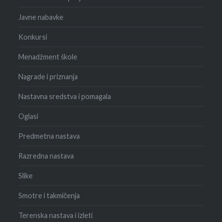
Javne nabavke
Konkursi
Menadžment škole
Nagrade i priznanja
Nastavna sredstva i pomagala
Oglasi
Predmetna nastava
Razredna nastava
Slike
Smotre i takmičenja
Terenska nastava i izleti