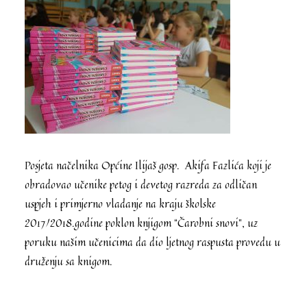
Posjeta načelnika Općine Ilijaš gosp. Akifa Fazlića koji je
obradovao učenike petog i devetog razreda za odličan
uspjeh i primjerno vladanje na kraju školske
2017/2018.godine poklon knjigom “Čarobni snovi”, uz
poruku našim učenicima da dio ljetnog raspusta provedu u
druženju sa knigom.